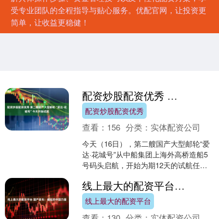
受专业团队的全程指导与贴心服务。优配官网，让投资更
简单，让收益更稳健！
配资炒股配资优秀 第二艘国产大型邮轮“爱达·花城号”今天开始试航
配资炒股配资优秀
查看：
156
分类：
实体配资公司
今天（16日），第二艘国产大型邮轮“爱
达·花城号”从中船集团上海外高桥造船5
号码头启航，开始为期12天的试航任
务。 本次试航任务，工作人员将对第二
线上最大的配资平台 国产豪车：崛起的中国力量
艘国产大型邮轮....
线上最大的配资平台
查看：
130
分类：
实体配资公司